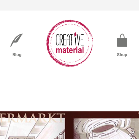
Blog
Shop