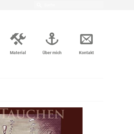
Suche
nach:
Material
Über mich
Kontakt