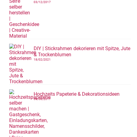
03/12/2017
DIY | Stickrahmen dekorieren mit Spitze, Jute
& Trockenblumen
18/02/2021
Hochzeits Papeterie & Dekorationsideen
06/08/2017