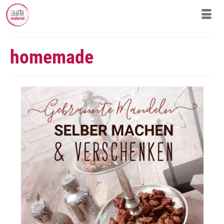
homemade