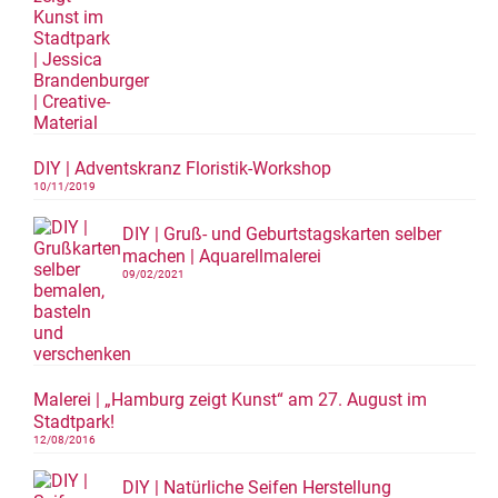
DIY | Adventskranz Floristik-Workshop
10/11/2019
DIY | Gruß- und Geburtstagskarten selber
machen | Aquarellmalerei
09/02/2021
Malerei | „Hamburg zeigt Kunst“ am 27. August im
Stadtpark!
12/08/2016
DIY | Natürliche Seifen Herstellung