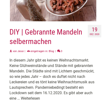
19
DIY | Gebrannte Mandeln
DEZ. 2020
selbermachen
von
Jessi
|
eingetragen in:
Blog
|
0
In diesem Jahr gibt es keinen Weihnachtsmarkt.
Keine Glühweinstände und Stände mit gebrannten
Mandeln. Die Städte sind mit Lichtern geschmückt,
so wie jedes Jahr – doch es duftet nicht nach
Leckereien und es tönt keine Weihnachtsmusik aus
Lautsprechern. Pandemiebedingt besteht ein
Lockdown seit dem 16.12.2020. Es gibt aber auch
eine …
Weiterlesen