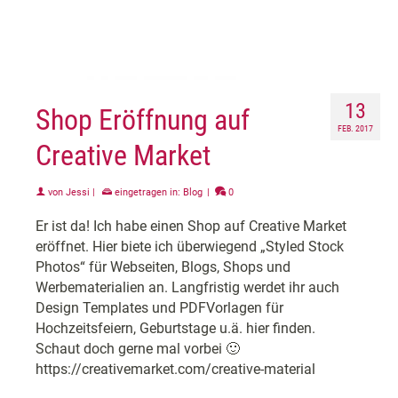
13
Shop Eröffnung auf
FEB. 2017
Creative Market
von
Jessi
|
eingetragen in:
Blog
|
0
Er ist da! Ich habe einen Shop auf Creative Market
eröffnet. Hier biete ich überwiegend „Styled Stock
Photos“ für Webseiten, Blogs, Shops und
Werbematerialien an. Langfristig werdet ihr auch
Design Templates und PDFVorlagen für
Hochzeitsfeiern, Geburtstage u.ä. hier finden.
Schaut doch gerne mal vorbei 🙂
https://creativemarket.com/creative-material