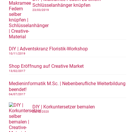
Schlüsselanhänger knüpfen
23/03/2019
DIY | Adventskranz Floristik-Workshop
10/11/2019
Shop Eröffnung auf Creative Market
13/02/2017
Medieninformatik M.Sc. | Nebenberufliche Weiterbildung
beendet!
04/07/2017
DIY | Korkuntersetzer bemalen
20/12/2020