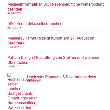
Medieninformatik M.Sc. | Nebenberufliche Weiterbildung
beendet!
04/07/2017
DIY | Herbstdeko selber machen
03/10/2018
Malerei | „Hamburg zeigt Kunst“ am 27. August im
Stadtpark!
12/08/2016
Pattern-Design | Gestaltung von Stoffen und weiteren
Oberflächen
19/03/2020
Hochzeits Papeterie & Dekorationsideen
06/08/2017