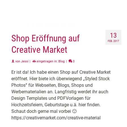
13
Shop Eröffnung auf
FEB. 2017
Creative Market
von
Jessi
|
eingetragen in:
Blog
|
0
Er ist da! Ich habe einen Shop auf Creative Market
eröffnet. Hier biete ich überwiegend „Styled Stock
Photos“ für Webseiten, Blogs, Shops und
Werbematerialien an. Langfristig werdet ihr auch
Design Templates und PDFVorlagen für
Hochzeitsfeiern, Geburtstage u.ä. hier finden.
Schaut doch gerne mal vorbei 🙂
https://creativemarket.com/creative-material