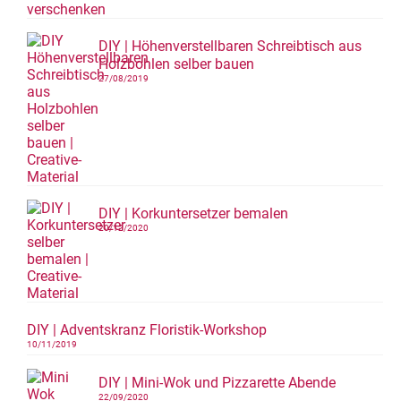
DIY | Höhenverstellbaren Schreibtisch aus
Holzbohlen selber bauen
27/08/2019
DIY | Korkuntersetzer bemalen
20/12/2020
DIY | Adventskranz Floristik-Workshop
10/11/2019
DIY | Mini-Wok und Pizzarette Abende
22/09/2020