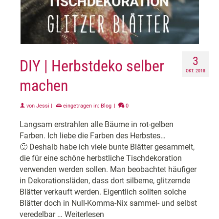
3
DIY | Herbstdeko selber
OKT. 2018
machen
von
Jessi
|
eingetragen in:
Blog
|
0
Langsam erstrahlen alle Bäume in rot-gelben
Farben. Ich liebe die Farben des Herbstes…
🙂 Deshalb habe ich viele bunte Blätter gesammelt,
die für eine schöne herbstliche Tischdekoration
verwenden werden sollen. Man beobachtet häufiger
in Dekorationsläden, dass dort silberne, glitzernde
Blätter verkauft werden. Eigentlich sollten solche
Blätter doch in Null-Komma-Nix sammel- und selbst
veredelbar …
Weiterlesen