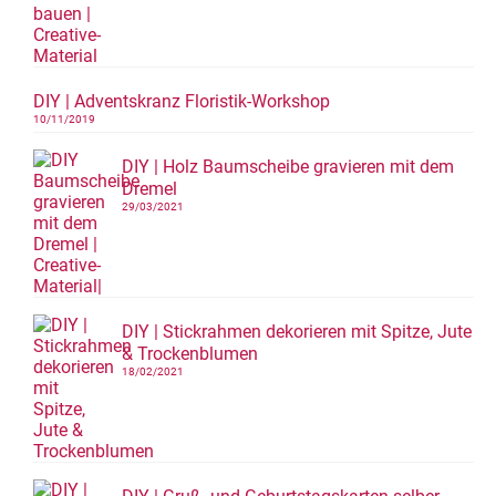
DIY | Adventskranz Floristik-Workshop
10/11/2019
DIY | Holz Baumscheibe gravieren mit dem
Dremel
29/03/2021
DIY | Stickrahmen dekorieren mit Spitze, Jute
& Trockenblumen
18/02/2021