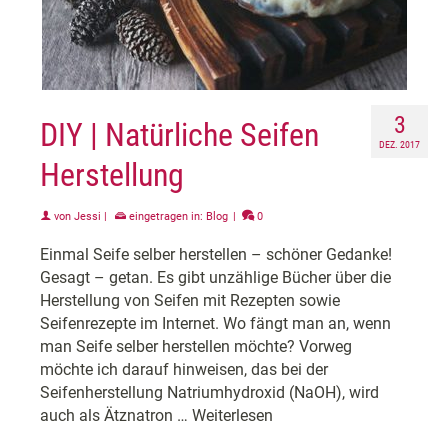
3
DIY | Natürliche Seifen
DEZ. 2017
Herstellung
von
Jessi
|
eingetragen in:
Blog
|
0
Einmal Seife selber herstellen – schöner Gedanke!
Gesagt – getan. Es gibt unzählige Bücher über die
Herstellung von Seifen mit Rezepten sowie
Seifenrezepte im Internet. Wo fängt man an, wenn
man Seife selber herstellen möchte? Vorweg
möchte ich darauf hinweisen, das bei der
Seifenherstellung Natriumhydroxid (NaOH), wird
auch als Ätznatron …
Weiterlesen