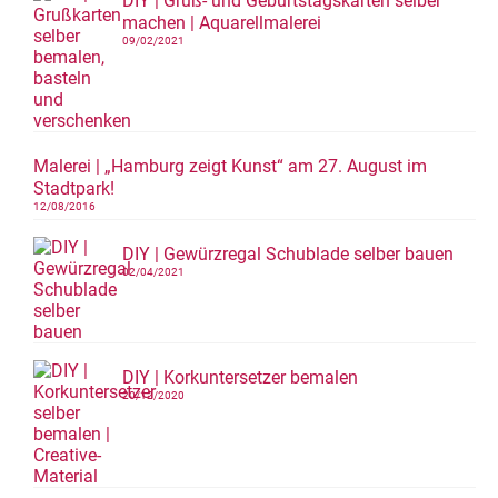
DIY | Gruß- und Geburtstagskarten selber
machen | Aquarellmalerei
09/02/2021
Malerei | „Hamburg zeigt Kunst“ am 27. August im
Stadtpark!
12/08/2016
DIY | Gewürzregal Schublade selber bauen
02/04/2021
DIY | Korkuntersetzer bemalen
20/12/2020