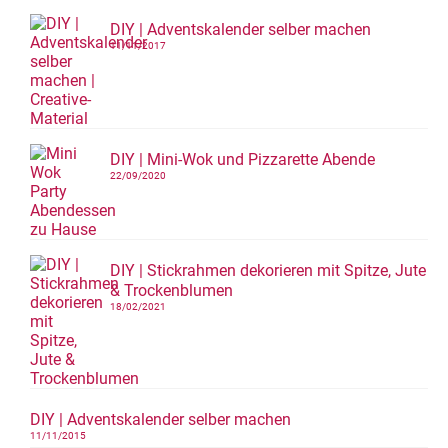
DIY | Adventskalender selber machen
11/11/2017
DIY | Mini-Wok und Pizzarette Abende
22/09/2020
DIY | Stickrahmen dekorieren mit Spitze, Jute
& Trockenblumen
18/02/2021
DIY | Adventskalender selber machen
11/11/2015