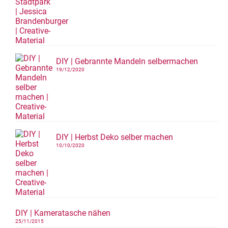
DIY | Gebrannte Mandeln selbermachen
19/12/2020
DIY | Herbst Deko selber machen
10/10/2020
DIY | Kameratasche nähen
25/11/2015