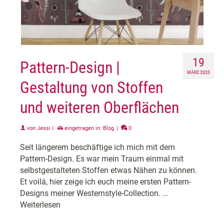
19
Pattern-Design |
MÄRZ 2020
Gestaltung von Stoffen
und weiteren Oberflächen
von
Jessi
|
eingetragen in:
Blog
|
0
Seit längerem beschäftige ich mich mit dem
Pattern-Design. Es war mein Traum einmal mit
selbstgestalteten Stoffen etwas Nähen zu können.
Et voilá, hier zeige ich euch meine ersten Pattern-
Designs meiner Westernstyle-Collection. …
Weiterlesen