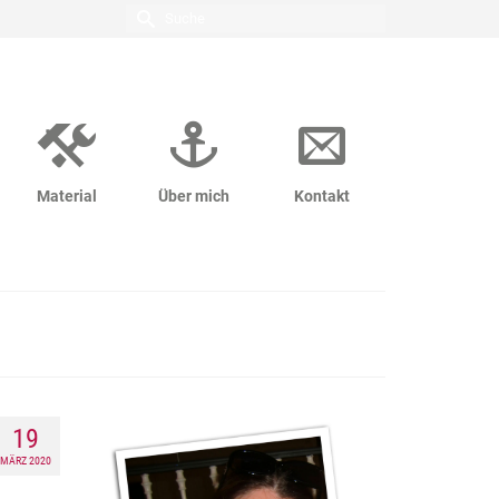
Suche
nach:
Material
Über mich
Kontakt
19
MÄRZ 2020