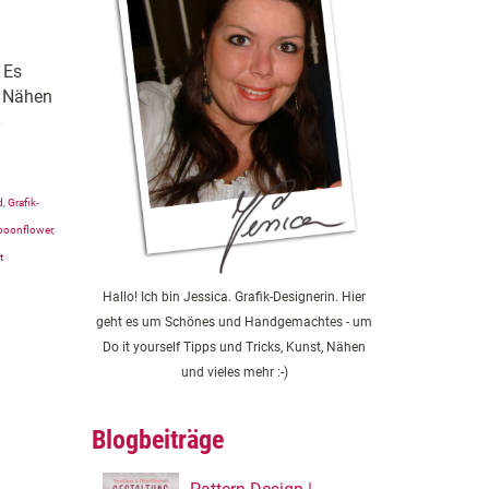
 Es
s Nähen
d
,
Grafik-
poonflower
,
t
Hallo! Ich bin Jessica. Grafik-Designerin. Hier
geht es um Schönes und Handgemachtes - um
Do it yourself Tipps und Tricks, Kunst, Nähen
und vieles mehr :-)
Blogbeiträge