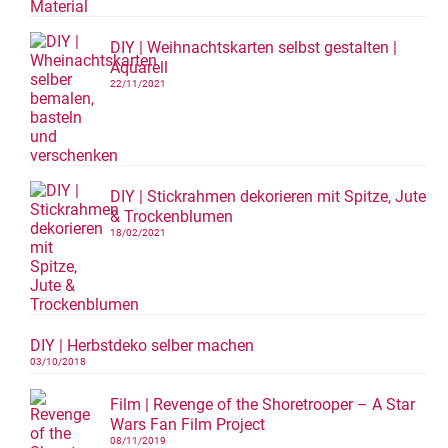
DIY | Weihnachtskarten selbst gestalten |
Aquarell
22/11/2021
DIY | Stickrahmen dekorieren mit Spitze, Jute
& Trockenblumen
18/02/2021
DIY | Herbstdeko selber machen
03/10/2018
Film | Revenge of the Shoretrooper – A Star
Wars Fan Film Project
08/11/2019