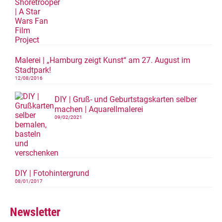
Malerei | „Hamburg zeigt Kunst“ am 27. August im
Stadtpark!
12/08/2016
DIY | Gruß- und Geburtstagskarten selber
machen | Aquarellmalerei
09/02/2021
DIY | Fotohintergrund
08/01/2017
Newsletter