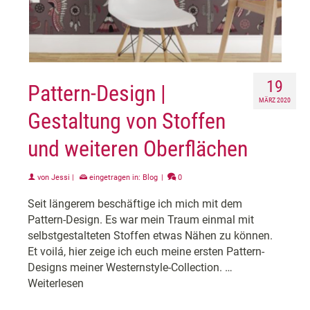
19
Pattern-Design |
MÄRZ 2020
Gestaltung von Stoffen
und weiteren Oberflächen
von
Jessi
|
eingetragen in:
Blog
|
0
Seit längerem beschäftige ich mich mit dem
Pattern-Design. Es war mein Traum einmal mit
selbstgestalteten Stoffen etwas Nähen zu können.
Et voilá, hier zeige ich euch meine ersten Pattern-
Designs meiner Westernstyle-Collection. …
Weiterlesen