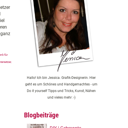
etzer
d
iel
eren
 ganz
nk für
tersetzer
,
Hallo! Ich bin Jessica. Grafik-Designerin. Hier
geht es um Schönes und Handgemachtes - um
Do it yourself Tipps und Tricks, Kunst, Nähen
und vieles mehr :-)
Blogbeiträge