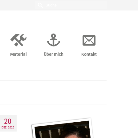
Suche
nach:
Material
Über mich
Kontakt
20
DEZ. 2020