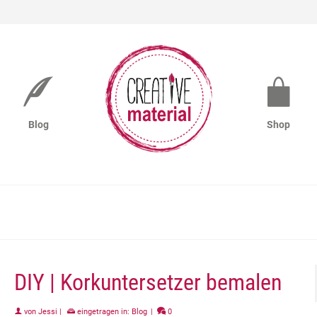
Blog
Shop
DIY | Korkuntersetzer bemalen
von
Jessi
|
eingetragen in:
Blog
|
0