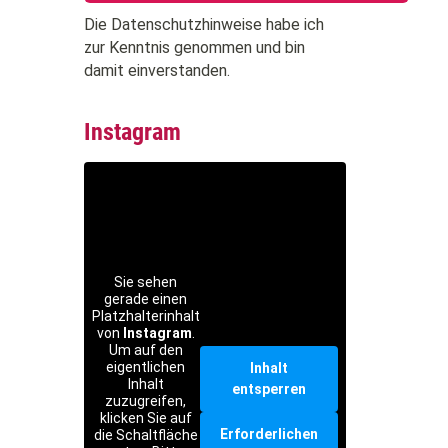
Die Datenschutzhinweise habe ich
zur Kenntnis genommen und bin
damit einverstanden.
Instagram
Sie sehen
gerade einen
Platzhalterinhalt
von
Instagram
.
Um auf den
eigentlichen
Inhalt
Inhalt
entsperren
zuzugreifen,
klicken Sie auf
Erforderlichen
die Schaltfläche