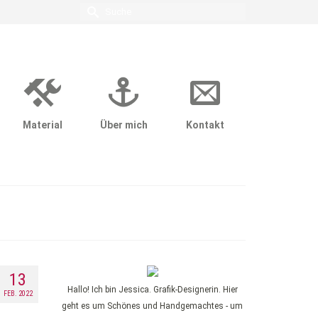
Suche
nach:
Material
Über mich
Kontakt
13
Hallo! Ich bin Jessica. Grafik-Designerin. Hier
FEB. 2022
geht es um Schönes und Handgemachtes - um