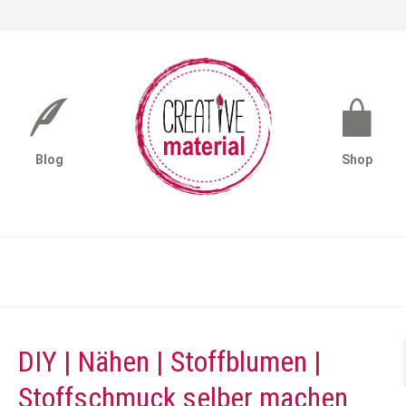
Blog
Shop
DIY | Nähen | Stoffblumen |
Stoffschmuck selber machen