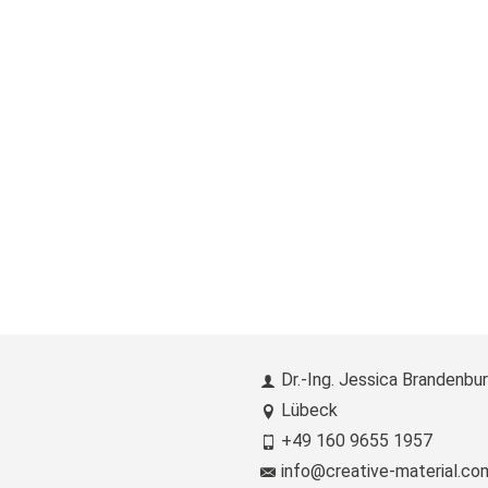
Dr.-Ing. Jessica Brandenbu
Lübeck
+49 160 9655 1957
info@creative-material.co